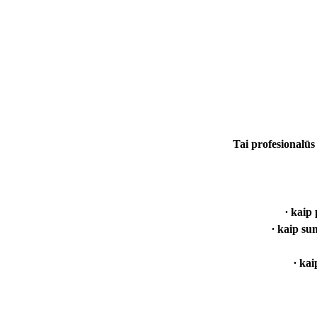
Tai profesionalūs 
∙ kaip
∙ kaip su
∙ kai