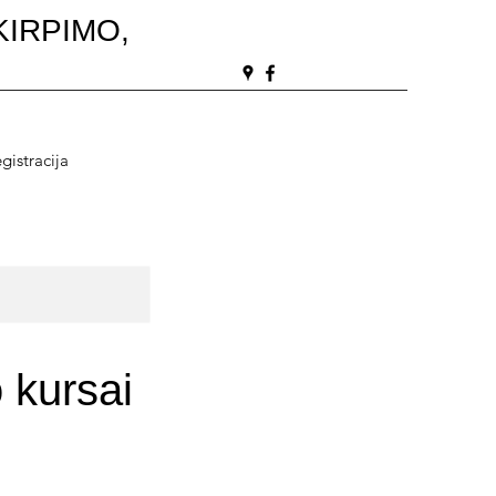
KIRPIMO,
gistracija
 kursai